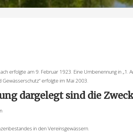
lach erfolgte am 9. Februar 1923. Eine Umbenennung in „1. A
nd Gewässerschutz“ erfolgte im Mai 2003.
zung dargelegt sind die Zweck
rn
anzenbestandes in den Vereinsgewässern.