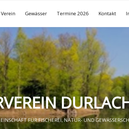
Verein
Gewässer
Termine 2026
Kontakt
I
RVEREIN DURLACH 
EINSCHAFT FÜR FISCHEREI, NATUR- UND GEWÄSSERSC