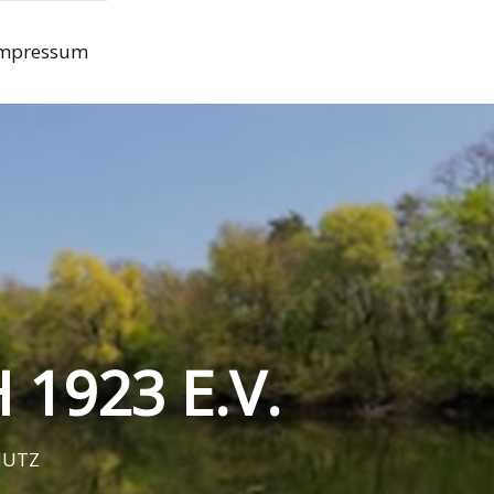
mpressum
1923 E.V.
HUTZ