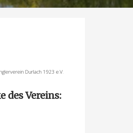
nglerverein Durlach 1923 e.V.
e des Vereins: